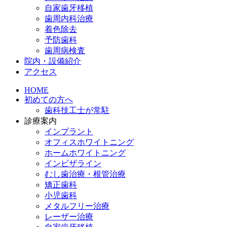
自家歯牙移植
歯周内科治療
着色除去
予防歯科
歯周病検査
院内・設備紹介
アクセス
HOME
初めての方へ
歯科技工士が常駐
診療案内
インプラント
オフィスホワイトニング
ホームホワイトニング
インビザライン
むし歯治療・根管治療
矯正歯科
小児歯科
メタルフリー治療
レーザー治療