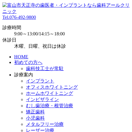
Tel.
076-492-9800
診療時間
9:00～13:00/14:15～18:00
休診日
木曜、日曜、祝日は休診
HOME
初めての方へ
歯科技工士が常駐
診療案内
インプラント
オフィスホワイトニング
ホームホワイトニング
インビザライン
むし歯治療・根管治療
矯正歯科
小児歯科
メタルフリー治療
レーザー治療