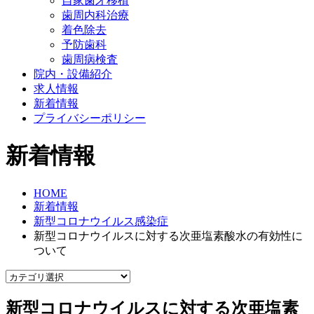
自家歯牙移植
歯周内科治療
着色除去
予防歯科
歯周病検査
院内・設備紹介
求人情報
新着情報
プライバシーポリシー
新着情報
HOME
新着情報
新型コロナウイルス感染症
新型コロナウイルスに対する次亜塩素酸水の有効性に
ついて
新型コロナウイルスに対する次亜塩素