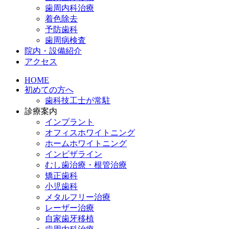
歯周内科治療
着色除去
予防歯科
歯周病検査
院内・設備紹介
アクセス
HOME
初めての方へ
歯科技工士が常駐
診療案内
インプラント
オフィスホワイトニング
ホームホワイトニング
インビザライン
むし歯治療・根管治療
矯正歯科
小児歯科
メタルフリー治療
レーザー治療
自家歯牙移植