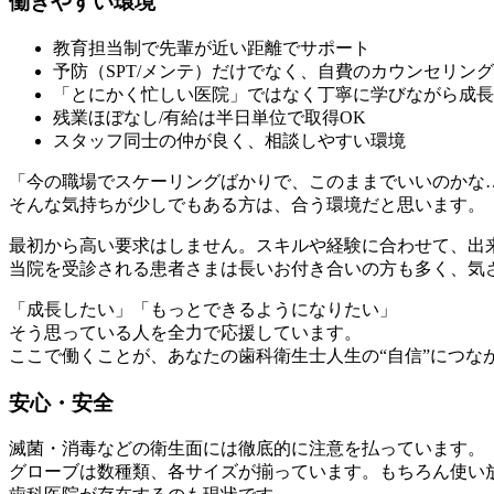
働きやすい環境
教育担当制で先輩が近い距離でサポート
予防（SPT/メンテ）だけでなく、
自費のカウンセリング
「とにかく忙しい医院」ではなく
丁寧に学びながら成長
残業ほぼなし/有給は半日単位で取得OK
スタッフ同士の仲が良く、相談しやすい環境
「今の職場でスケーリングばかりで、このままでいいのかな
そんな気持ちが少しでもある方は、合う環境だと思います。
最初から高い要求はしません。スキルや経験に合わせて、出
当院を受診される患者さまは長いお付き合いの方も多く、気
「成長したい」「もっとできるようになりたい」
そう思っている人を全力で応援しています。
ここで働くことが、あなたの歯科衛生士人生の“自信”につな
安心・安全
滅菌・消毒などの衛生面には徹底的に注意を払っています。
グローブは数種類、各サイズが揃っています。もちろん使い