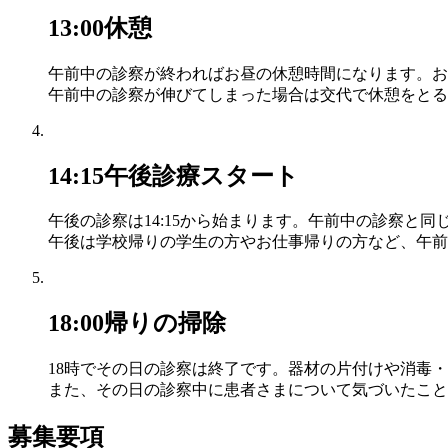
13:00
休憩
午前中の診察が終わればお昼の休憩時間になります。お
午前中の診察が伸びてしまった場合は交代で休憩をとる
14:15
午後診療スタート
午後の診察は14:15から始まります。午前中の診察と
午後は学校帰りの学生の方やお仕事帰りの方など、午前
18:00
帰りの掃除
18時でその日の診察は終了です。器材の片付けや消毒
また、その日の診察中に患者さまについて気づいたこと
募集要項