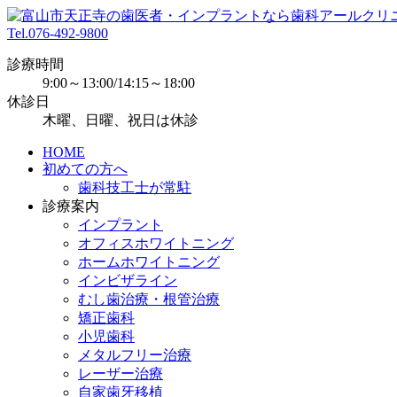
Tel.
076-492-9800
診療時間
9:00～13:00/14:15～18:00
休診日
木曜、日曜、祝日は休診
HOME
初めての方へ
歯科技工士が常駐
診療案内
インプラント
オフィスホワイトニング
ホームホワイトニング
インビザライン
むし歯治療・根管治療
矯正歯科
小児歯科
メタルフリー治療
レーザー治療
自家歯牙移植