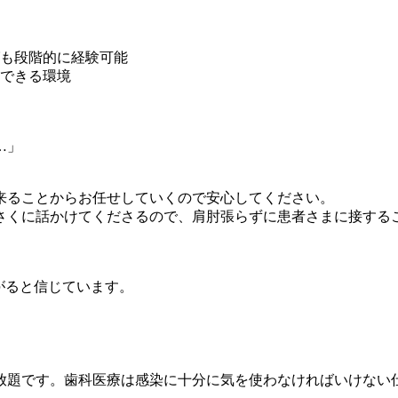
も段階的に経験可能
できる環境
…」
来ることからお任せしていくので安心してください。
さくに話かけてくださるので、肩肘張らずに患者さまに接する
がると信じています。
放題です。歯科医療は感染に十分に気を使わなければいけない