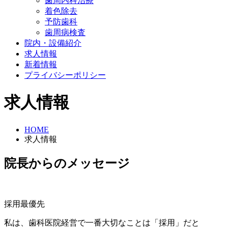
歯周内科治療
着色除去
予防歯科
歯周病検査
院内・設備紹介
求人情報
新着情報
プライバシーポリシー
求人情報
HOME
求人情報
院長からのメッセージ
採用最優先
私は、歯科医院経営で一番大切なことは「採用」だと