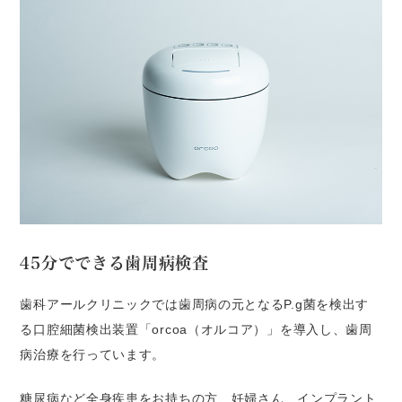
45分でできる歯周病検査
歯科アールクリニックでは歯周病の元となるP.g菌を検出す
る口腔細菌検出装置「orcoa（オルコア）」を導入し、歯周
病治療を行っています。
糖尿病など全身疾患をお持ちの方、妊婦さん、インプラント