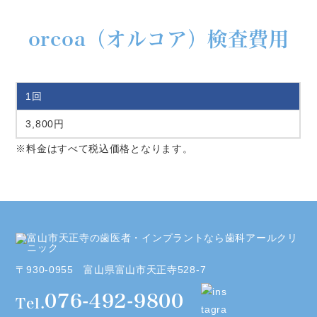
orcoa（オルコア）検査費用
1回
3,800円
※料金はすべて税込価格となります。
〒930-0955 富山県富山市天正寺528-7
076-492-9800
Tel.