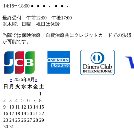
14:15〜18:00
●
●
●
-
●
●
-
最終受付：午前12:00 午後17:00
※木曜、日曜、祝日は休診
当院では保険治療・自費治療共にクレジットカードでの決済
が可能です。
«
2026年8月
»
日
月
火
水
木
金
土
1
2
3
4
5
6
7
8
9
10
11
12
13
14
15
16
17
18
19
20
21
22
23
24
25
26
27
28
29
30
31