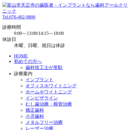
Tel.
076-492-9800
診療時間
9:00～13:00/14:15～18:00
休診日
木曜、日曜、祝日は休診
HOME
初めての方へ
歯科技工士が常駐
診療案内
インプラント
オフィスホワイトニング
ホームホワイトニング
インビザライン
むし歯治療・根管治療
矯正歯科
小児歯科
メタルフリー治療
レーザー治療