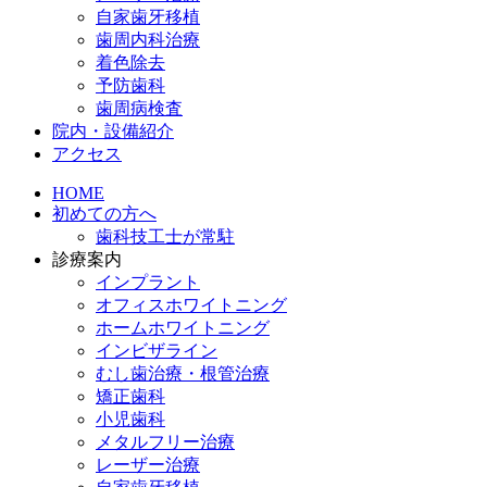
自家歯牙移植
歯周内科治療
着色除去
予防歯科
歯周病検査
院内・設備紹介
アクセス
HOME
初めての方へ
歯科技工士が常駐
診療案内
インプラント
オフィスホワイトニング
ホームホワイトニング
インビザライン
むし歯治療・根管治療
矯正歯科
小児歯科
メタルフリー治療
レーザー治療