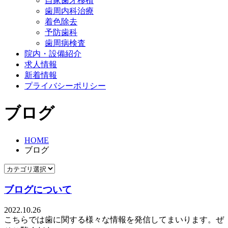
自家歯牙移植
歯周内科治療
着色除去
予防歯科
歯周病検査
院内・設備紹介
求人情報
新着情報
プライバシーポリシー
ブログ
HOME
ブログ
ブログについて
2022.10.26
こちらでは歯に関する様々な情報を発信してまいります。ぜ