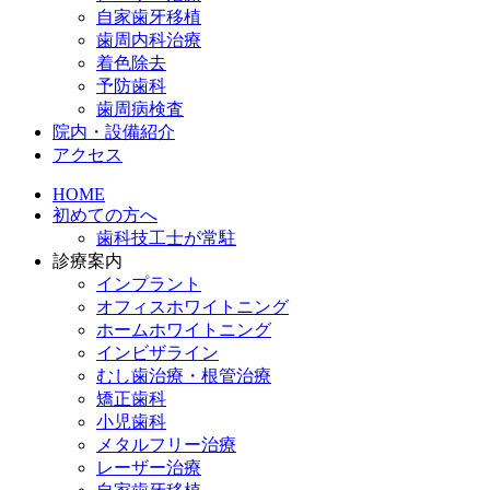
自家歯牙移植
歯周内科治療
着色除去
予防歯科
歯周病検査
院内・設備紹介
アクセス
HOME
初めての方へ
歯科技工士が常駐
診療案内
インプラント
オフィスホワイトニング
ホームホワイトニング
インビザライン
むし歯治療・根管治療
矯正歯科
小児歯科
メタルフリー治療
レーザー治療