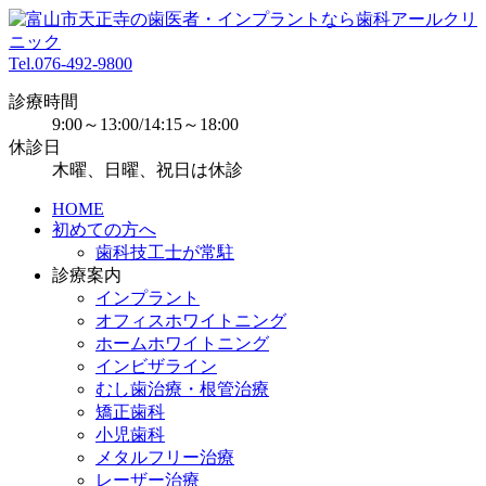
Tel.
076-492-9800
診療時間
9:00～13:00/14:15～18:00
休診日
木曜、日曜、祝日は休診
HOME
初めての方へ
歯科技工士が常駐
診療案内
インプラント
オフィスホワイトニング
ホームホワイトニング
インビザライン
むし歯治療・根管治療
矯正歯科
小児歯科
メタルフリー治療
レーザー治療