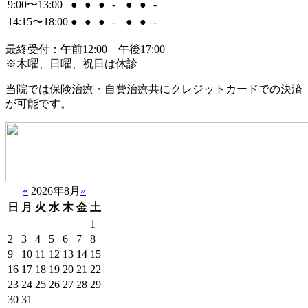
9:00〜13:00
●
●
●
-
●
●
-
14:15〜18:00
●
●
●
-
●
●
-
最終受付：午前12:00 午後17:00
※木曜、日曜、祝日は休診
当院では保険治療・自費治療共にクレジットカードでの決済
が可能です。
«
2026年8月
»
日
月
火
水
木
金
土
1
2
3
4
5
6
7
8
9
10
11
12
13
14
15
16
17
18
19
20
21
22
23
24
25
26
27
28
29
30
31