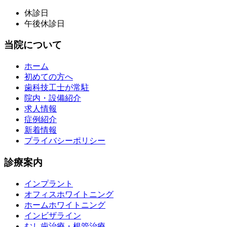
休診日
午後休診日
当院について
ホーム
初めての方へ
歯科技工士が常駐
院内・設備紹介
求人情報
症例紹介
新着情報
プライバシーポリシー
診療案内
インプラント
オフィスホワイトニング
ホームホワイトニング
インビザライン
むし歯治療・根管治療