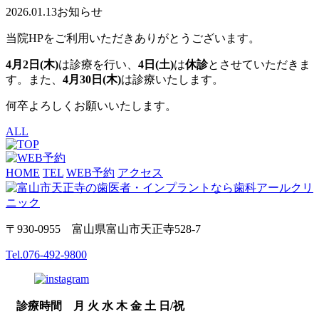
2026.01.13
お知らせ
当院HPをご利用いただきありがとうございます。
4月2日(木)
は診療を行い、
4日(土)
は
休診
とさせていただきま
す。また、
4月30日(木)
は診療いたします。
何卒よろしくお願いいたします。
ALL
HOME
TEL
WEB予約
アクセス
〒930-0955 富山県富山市天正寺528-7
Tel.
076-492-9800
診療時間
月
火
水
木
金
土
日/祝