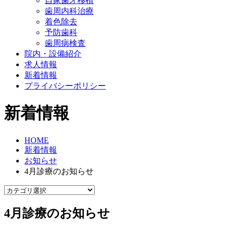
自家歯牙移植
歯周内科治療
着色除去
予防歯科
歯周病検査
院内・設備紹介
求人情報
新着情報
プライバシーポリシー
新着情報
HOME
新着情報
お知らせ
4月診療のお知らせ
4月診療のお知らせ