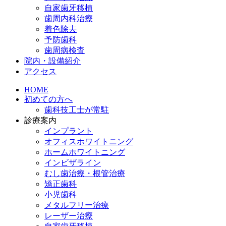
自家歯牙移植
歯周内科治療
着色除去
予防歯科
歯周病検査
院内・設備紹介
アクセス
HOME
初めての方へ
歯科技工士が常駐
診療案内
インプラント
オフィスホワイトニング
ホームホワイトニング
インビザライン
むし歯治療・根管治療
矯正歯科
小児歯科
メタルフリー治療
レーザー治療