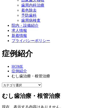
自家歯牙移植
歯周内科治療
着色除去
予防歯科
歯周病検査
院内・設備紹介
求人情報
新着情報
プライバシーポリシー
症例紹介
HOME
症例紹介
むし歯治療・根管治療
むし歯治療・根管治療
現在、表示する内容はありません。