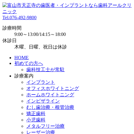
Tel.
076-492-9800
診療時間
9:00～13:00/14:15～18:00
休診日
木曜、日曜、祝日は休診
HOME
初めての方へ
歯科技工士が常駐
診療案内
インプラント
オフィスホワイトニング
ホームホワイトニング
インビザライン
むし歯治療・根管治療
矯正歯科
小児歯科
メタルフリー治療
レーザー治療