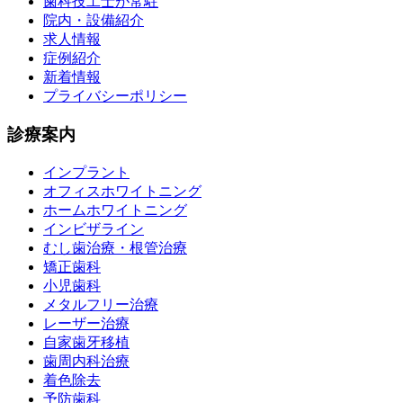
歯科技工士が常駐
院内・設備紹介
求人情報
症例紹介
新着情報
プライバシーポリシー
診療案内
インプラント
オフィスホワイトニング
ホームホワイトニング
インビザライン
むし歯治療・根管治療
矯正歯科
小児歯科
メタルフリー治療
レーザー治療
自家歯牙移植
歯周内科治療
着色除去
予防歯科