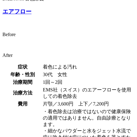
エアフロー
Before
After
症状
着色による汚れ
年齢・性別
30代 女性
治療期間
1回～2回
EMS社（スイス）のエアーフローを使用
治療方法
しての着色除去
費用
片顎／3,600円 上下／7,200円
・着色除去は治療ではないので健康保険
の適用ではありません。自由診療となり
ます。
・細かなパウダーと水をジェット水流で