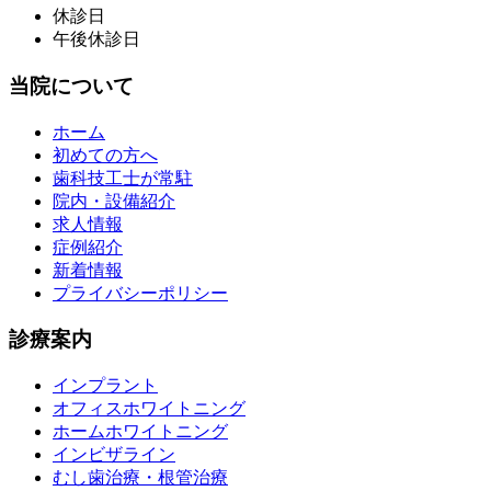
休診日
午後休診日
当院について
ホーム
初めての方へ
歯科技工士が常駐
院内・設備紹介
求人情報
症例紹介
新着情報
プライバシーポリシー
診療案内
インプラント
オフィスホワイトニング
ホームホワイトニング
インビザライン
むし歯治療・根管治療