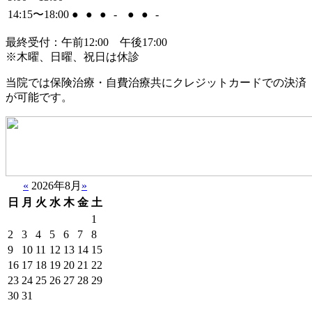
14:15〜18:00
●
●
●
-
●
●
-
最終受付：午前12:00 午後17:00
※木曜、日曜、祝日は休診
当院では保険治療・自費治療共にクレジットカードでの決済
が可能です。
«
2026年8月
»
日
月
火
水
木
金
土
1
2
3
4
5
6
7
8
9
10
11
12
13
14
15
16
17
18
19
20
21
22
23
24
25
26
27
28
29
30
31