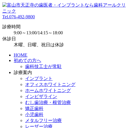
Tel.
076-492-9800
診療時間
9:00～13:00/14:15～18:00
休診日
木曜、日曜、祝日は休診
HOME
初めての方へ
歯科技工士が常駐
診療案内
インプラント
オフィスホワイトニング
ホームホワイトニング
インビザライン
むし歯治療・根管治療
矯正歯科
小児歯科
メタルフリー治療
レーザー治療