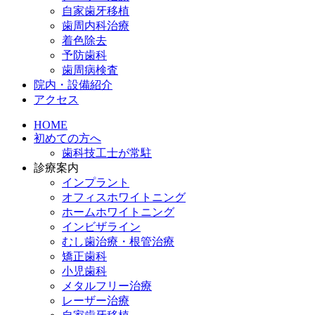
自家歯牙移植
歯周内科治療
着色除去
予防歯科
歯周病検査
院内・設備紹介
アクセス
HOME
初めての方へ
歯科技工士が常駐
診療案内
インプラント
オフィスホワイトニング
ホームホワイトニング
インビザライン
むし歯治療・根管治療
矯正歯科
小児歯科
メタルフリー治療
レーザー治療